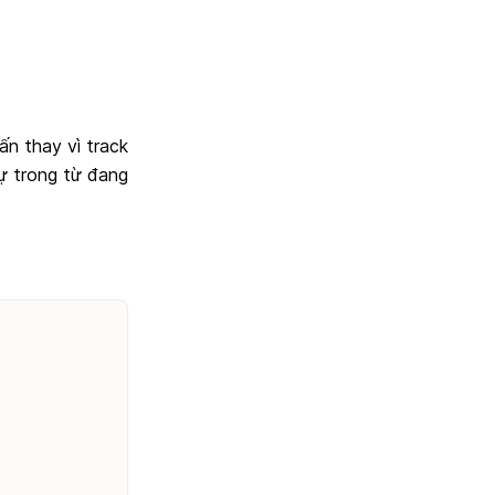
ấn thay vì track
tự trong từ đang