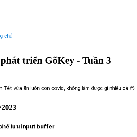
ng chủ
 phát triển GõKey - Tuần 3
n Tết vừa ăn luôn con covid, không làm được gì nhiều cả 😔
/2023
chế lưu input buffer