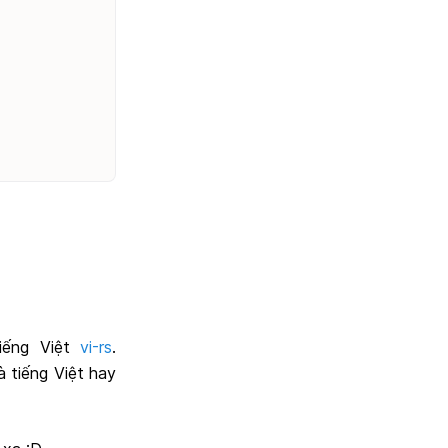
iếng Việt
vi-rs
.
à tiếng Việt hay