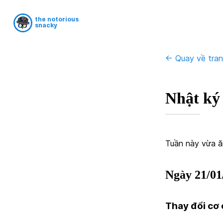
the notorious
snacky
<- Quay về tra
Nhật ký
Tuần này vừa ă
Ngày 21/01
Thay đổi cơ 