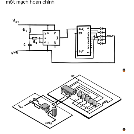
một mạch hoàn chỉnh: