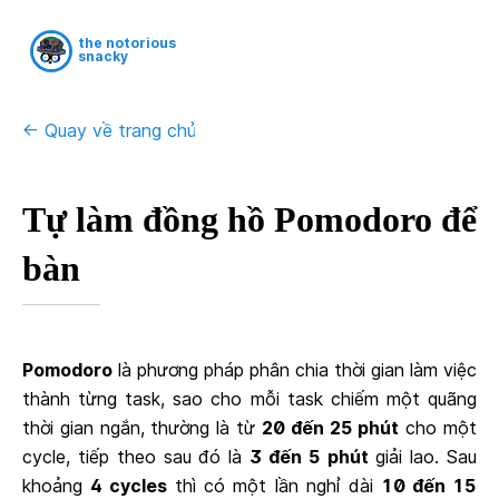
the notorious
snacky
<- Quay về trang chủ
Tự làm đồng hồ Pomodoro để
bàn
Pomodoro
là phương pháp phân chia thời gian làm việc
thành từng task, sao cho mỗi task chiếm một quãng
thời gian ngắn, thường là từ
20 đến 25 phút
cho một
cycle, tiếp theo sau đó là
3 đến 5 phút
giải lao. Sau
khoảng
4 cycles
thì có một lần nghỉ dài
10 đến 15