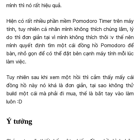
mình thì nó rất hiệu quả.
Hiện có rất nhiều phần mềm Pomodoro Timer trên máy
tính, tuy nhiên cá nhân mình không thích chúng lắm, lý
do thì đơn giản tại vì mình không thích thôi :v thế nên
mình quyết định tìm một cái đồng hồ Pomodoro để
bàn, nhỏ gọn để có thể đặt bên cạnh máy tính mỗi lúc
làm việc.
Tuy nhiên sau khi xem một hồi thì cảm thấy mấy cái
đồng hồ này nó khá là đơn giản, tại sao không thử
build một cái mà phải đi mua, thế là bắt tay vào làm
luôn :D
Ý tưởng