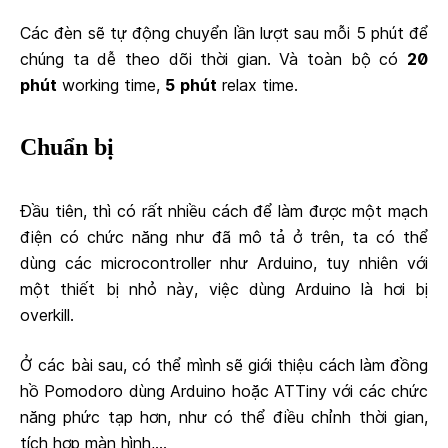
Các đèn sẽ tự động chuyển lần lượt sau mỗi 5 phút để
chúng ta dễ theo dõi thời gian. Và toàn bộ có
20
phút
working time,
5 phút
relax time.
Chuẩn bị
Đầu tiên, thì có rất nhiều cách để làm được một mạch
điện có chức năng như đã mô tả ở trên, ta có thể
dùng các microcontroller như Arduino, tuy nhiên với
một thiết bị nhỏ này, việc dùng Arduino là hơi bị
overkill.
Ở các bài sau, có thể mình sẽ giới thiệu cách làm đồng
hồ Pomodoro dùng Arduino hoặc ATTiny với các chức
năng phức tạp hơn, như có thể điều chỉnh thời gian,
tích hợp màn hình,...