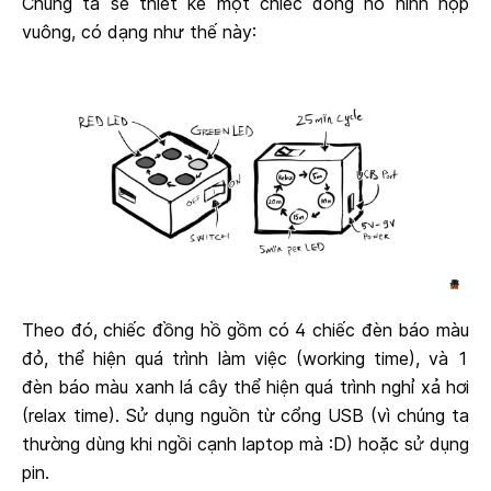
Chúng ta sẽ thiết kế một chiếc đồng hồ hình hộp
vuông, có dạng như thế này:
Theo đó, chiếc đồng hồ gồm có 4 chiếc đèn báo màu
đỏ, thể hiện quá trình làm việc (working time), và 1
đèn báo màu xanh lá cây thể hiện quá trình nghỉ xả hơi
(relax time). Sử dụng nguồn từ cổng USB (vì chúng ta
thường dùng khi ngồi cạnh laptop mà :D) hoặc sử dụng
pin.