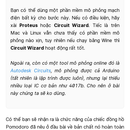
Bạn có thể dùng một phần mềm mô phỏng mạch
điện bất kỳ cho bước này. Nếu có điều kiện, hãy
xài
Proteus
hoặc
Circuit Wizard
. Tiếc là trên
Mac và Linux vẫn chưa thấy có phần mềm mô
phỏng nào xịn, tuy nhiên nếu chạy bằng Wine thì
Circuit Wizard
hoạt động rất tốt.
Ngoài ra, còn có một tool mô phỏng online đó là
Autodesk Circuits
, mô phỏng được cả Arduino
(tất nhiên là lập trình được luôn), nhưng lại thiếu
nhiều loại IC cơ bản như 4017b. Cho nên ở bài
này chúng ta sẽ ko dùng.
Có thể bạn sẽ nhận ra là chức năng của chiếc đồng hồ
Pomodoro đã nêu ở đầu bài về bản chất nó hoàn toàn