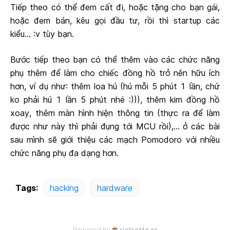
Tiếp theo có thể đem cất đi, hoặc tặng cho bạn gái,
hoặc đem bán, kêu gọi đầu tư, rồi thì startup các
kiểu... :v tùy bạn.
Bước tiếp theo bạn có thể thêm vào các chức năng
phụ thêm để làm cho chiếc đồng hồ trở nên hữu ích
hơn, ví dụ như: thêm loa hú (hú mỗi 5 phút 1 lần, chứ
ko phải hú 1 lần 5 phút nhé :))), thêm kim đồng hồ
xoay, thêm màn hình hiện thông tin (thực ra để làm
được như này thì phải đụng tới MCU rồi),... ở các bài
sau mình sẽ giới thiệu các mạch Pomodoro với nhiều
chức năng phụ đa dạng hơn.
Tags:
hacking
hardware
Powered by
ristretto.rs