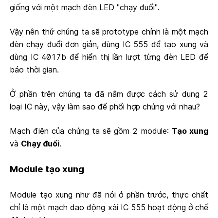
giống với một mạch đèn LED "chạy đuổi".
Vậy nên thứ chúng ta sẽ prototype chính là một mạch
đèn chạy đuổi đơn giản, dùng IC 555 để tạo xung và
dùng IC 4017b để hiển thị lần lượt từng đèn LED để
báo thời gian.
Ở phần trên chúng ta đã nắm được cách sử dụng 2
loại IC này, vậy làm sao để phối hợp chúng với nhau?
Mạch điện của chúng ta sẽ gồm 2 module:
Tạo xung
và
Chạy đuổi
.
Module tạo xung
Module tạo xung như đã nói ở phần trước, thực chất
chỉ là một mạch dao động xài IC 555 hoạt động ở chế