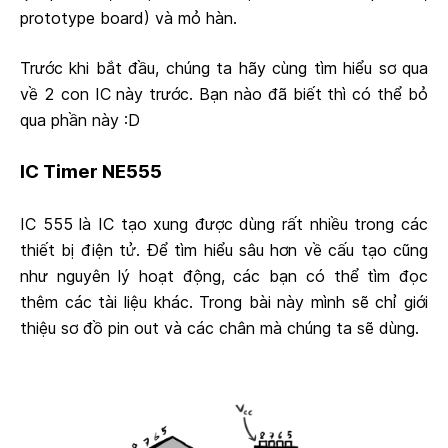
prototype board) và mỏ hàn.
Trước khi bắt đầu, chúng ta hãy cùng tìm hiểu sơ qua
về 2 con IC này trước. Bạn nào đã biết thì có thể bỏ
qua phần này :D
IC Timer NE555
IC 555 là IC tạo xung được dùng rất nhiều trong các
thiết bị điện tử. Để tìm hiểu sâu hơn về cấu tạo cũng
như nguyên lý hoạt động, các bạn có thể tìm đọc
thêm các tài liệu khác. Trong bài này mình sẽ chỉ giới
thiệu sơ đồ pin out và các chân mà chúng ta sẽ dùng.