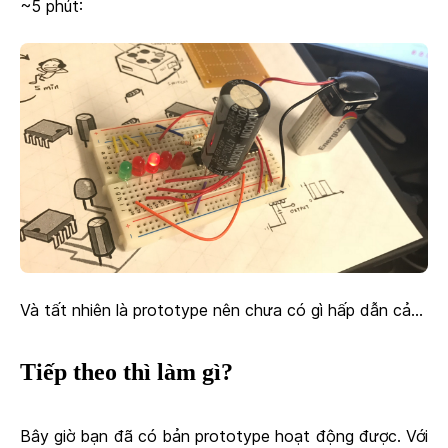
~5 phút:
Và tất nhiên là prototype nên chưa có gì hấp dẫn cả...
Tiếp theo thì làm gì?
Bây giờ bạn đã có bản prototype hoạt động được. Với