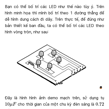
Bạn có thể bố trí các LED như thế nào tùy ý. Trên
hình minh họa thì mình bố trí theo 1 đường thẳng để
dễ hình dung cách đi dây. Trên thực tế, để đúng như
bản thiết kế ban đầu, ta có thể bố trí các LED theo
hình vòng tròn, như sau:
Đây là hình hình ảnh demo mạch trên, sử dụng tụ
10
μ
F
0.72
10
0.72
cho thời gian của một chu kỳ đèn sáng là
μ
F