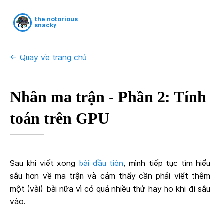
the notorious
snacky
<- Quay về trang chủ
Nhân ma trận - Phần 2: Tính
toán trên GPU
Sau khi viết xong
bài đầu tiên
, mình tiếp tục tìm hiểu
sâu hơn về ma trận và cảm thấy cần phải viết thêm
một (vài) bài nữa vì có quá nhiều thứ hay ho khi đi sâu
vào.