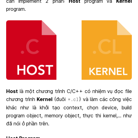
cần implement 2 phần:
Host
program và
Kernel
program.
Host
là một chương trình C/C++ có nhiệm vụ đọc file
chương trình
Kernel
(đuôi
) và làm các công việc
*.cl
khác như là khởi tạo context, chọn device, build
program object, memory object, thực thi kernel,... như
đã nói ở phần trên.