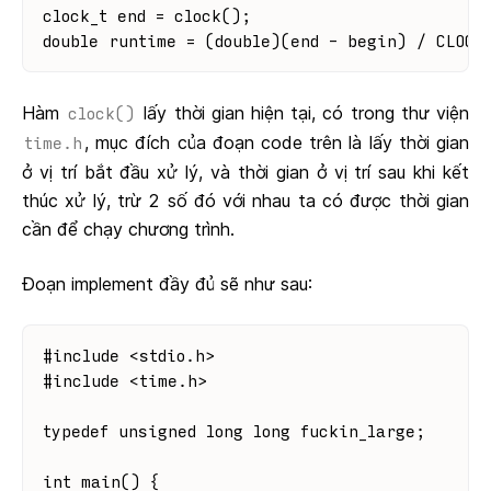
clock_t end = clock();
double runtime = (double)(end - begin) / CLOCK
Hàm
lấy thời gian hiện tại, có trong thư viện
clock()
, mục đích của đoạn code trên là lấy thời gian
time.h
ở vị trí bắt đầu xử lý, và thời gian ở vị trí sau khi kết
thúc xử lý, trừ 2 số đó với nhau ta có được thời gian
cần để chạy chương trình.
Đoạn implement đầy đủ sẽ như sau:
#include <stdio.h>
#include <time.h>
typedef unsigned long long fuckin_large;
int main() {