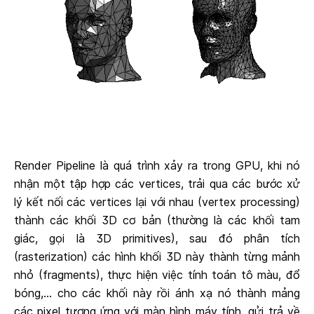
Render Pipeline là quá trình xảy ra trong GPU, khi nó
nhận một tập hợp các vertices, trải qua các bước xử
lý kết nối các vertices lại với nhau (vertex processing)
thành các khối 3D cơ bản (thường là các khối tam
giác, gọi là 3D primitives), sau đó phân tích
(rasterization) các hình khối 3D này thành từng mảnh
nhỏ (fragments), thực hiện việc tính toán tô màu, đổ
bóng,... cho các khối này rồi ánh xạ nó thành mảng
các pixel tương ứng với màn hình máy tính, gửi trả về