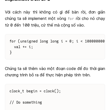
Với cách này thì không có gì để bàn rồi, đơn giản
chúng ta sẽ implement một vòng
rồi cho nó chạy
for
từ 0 đến 100 triệu, cứ thế mà cộng số vào.
for (unsigned long long i = 0; i < 100000000; 
  val += i;
}
Chúng ta sẽ thêm vào một đoạn code để đo thời gian
chương trình bỏ ra để thực hiện phép tính trên.
clock_t begin = clock();
// Do something