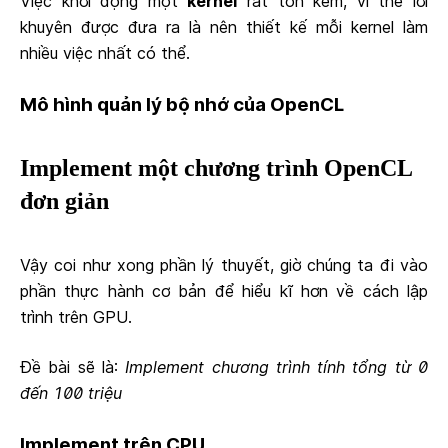
Việc khởi động một
kernel
rất tốn kém, vì thế lời
khuyên được đưa ra là nên thiết kế mỗi kernel làm
nhiều việc nhất có thể.
Mô hình quản lý bộ nhớ của OpenCL
Implement một chương trình OpenCL
đơn giản
Vậy coi như xong phần lý thuyết, giờ chúng ta đi vào
phần thực hành cơ bản để hiểu kĩ hơn về cách lập
trình trên GPU.
Đề bài sẽ là:
Implement chương trình tính tổng từ 0
đến 100 triệu
Implement trên CPU