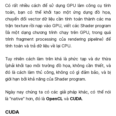
Có rất nhiều cách để sử dụng GPU làm công cụ tính
toán, bạn có thể khởi tạo một ứng dụng đồ họa,
chuyển đổi vector dữ liệu cần tính toán thành các ma
trận texture rồi nạp vào GPU, viết các Shader program
(là một dạng chương trình chạy trên GPU, trong quá
trình fragment processing của rendering pipeline) để
tính toán và trả dữ liệu về lại CPU.
Tuy nhiên cách làm trên khá là phức tạp và dư thừa
(phải khởi tạo môi trường đồ họa, không cần thiết, và
đó là cách làm thủ công, không có gì đảm bảo, và bị
giới hạn bởi khả năng của Shader program.
Ngày nay chúng ta có các giải pháp khác, có thể nói
là "native" hơn, đó là
OpenCL
và
CUDA
.
CUDA