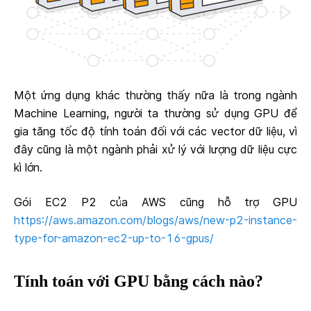
Một ứng dụng khác thường thấy nữa là trong ngành
Machine Learning, người ta thường sử dụng GPU để
gia tăng tốc độ tính toán đối với các vector dữ liệu, vì
đây cũng là một ngành phải xử lý với lượng dữ liệu cực
kì lớn.
Gói EC2 P2 của AWS cũng hỗ trợ GPU
https://aws.amazon.com/blogs/aws/new-p2-instance-
type-for-amazon-ec2-up-to-16-gpus/
Tính toán với GPU bằng cách nào?