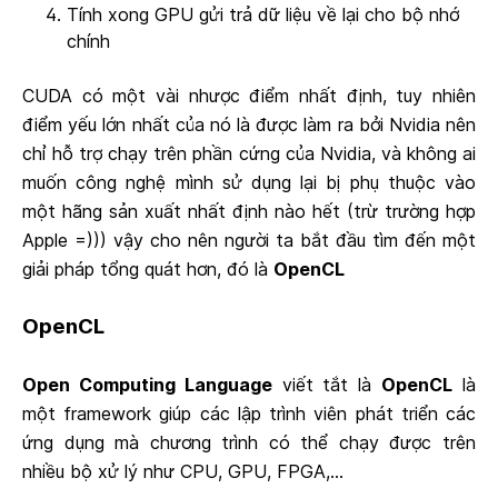
Tính xong GPU gửi trả dữ liệu về lại cho bộ nhớ
chính
CUDA có một vài nhược điểm nhất định, tuy nhiên
điểm yếu lớn nhất của nó là được làm ra bởi Nvidia nên
chỉ hỗ trợ chạy trên phần cứng của Nvidia, và không ai
muốn công nghệ mình sử dụng lại bị phụ thuộc vào
một hãng sản xuất nhất định nào hết (trừ trường hợp
Apple =))) vậy cho nên người ta bắt đầu tìm đến một
giải pháp tổng quát hơn, đó là
OpenCL
OpenCL
Open Computing Language
viết tắt là
OpenCL
là
một framework giúp các lập trình viên phát triển các
ứng dụng mà chương trình có thể chạy được trên
nhiều bộ xử lý như CPU, GPU, FPGA,...