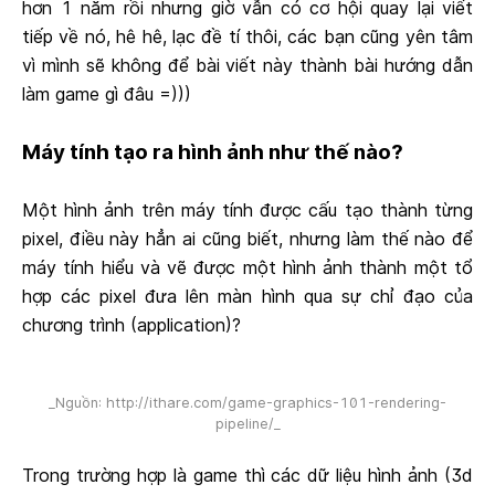
hơn 1 năm rồi nhưng giờ vẫn có cơ hội quay lại viết
tiếp về nó, hê hê, lạc đề tí thôi, các bạn cũng yên tâm
vì mình sẽ không để bài viết này thành bài hướng dẫn
làm game gì đâu =)))
Máy tính tạo ra hình ảnh như thế nào?
Một hình ảnh trên máy tính được cấu tạo thành từng
pixel, điều này hẳn ai cũng biết, nhưng làm thế nào để
máy tính hiểu và vẽ được một hình ảnh thành một tổ
hợp các pixel đưa lên màn hình qua sự chỉ đạo của
chương trình (application)?
_Nguồn: http://ithare.com/game-graphics-101-rendering-
pipeline/_
Trong trường hợp là game thì các dữ liệu hình ảnh (3d