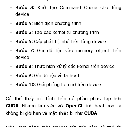
Bước 3:
Khởi tạo Command Queue cho từng
device
Bước 4:
Biên dịch chương trình
Bước 5:
Tạo các kernel từ chương trình
Bước 6:
Cấp phát bộ nhớ trên từng device
Bước 7:
Ghi dữ liệu vào memory object trên
device
Bước 8:
Thực hiện xử lý các kernel trên device
Bước 9:
Gửi dữ liệu về lại host
Bước 10:
Giải phóng bộ nhớ trên device
Có thể thấy mô hình trên có phần phức tạp hơn
CUDA
. Nhưng làm việc với
OpenCL
linh hoạt hơn và
không bị giới hạn về mặt thiết bị như
CUDA
.