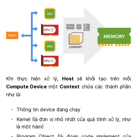
Khi thực hiện xử lý,
Host
sẽ khởi tạo trên mỗi
Compute Device
một
Context
chứa các thành phần
như là:
Thông tin device đang chạy
Kernel (là đơn vị nhỏ nhất của quá trình xử lý, như
là một hàm)
Program Object (là đoạn code implement của