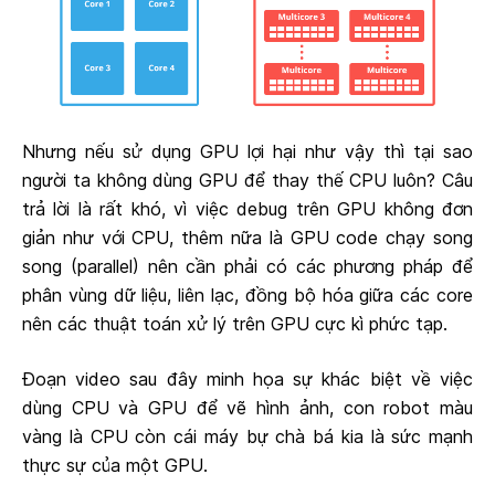
Nhưng nếu sử dụng GPU lợi hại như vậy thì tại sao
người ta không dùng GPU để thay thế CPU luôn? Câu
trả lời là rất khó, vì việc debug trên GPU không đơn
giản như với CPU, thêm nữa là GPU code chạy song
song (parallel) nên cần phải có các phương pháp để
phân vùng dữ liệu, liên lạc, đồng bộ hóa giữa các core
nên các thuật toán xử lý trên GPU cực kì phức tạp.
Đoạn video sau đây minh họa sự khác biệt về việc
dùng CPU và GPU để vẽ hình ảnh, con robot màu
vàng là CPU còn cái máy bự chà bá kia là sức mạnh
thực sự của một GPU.