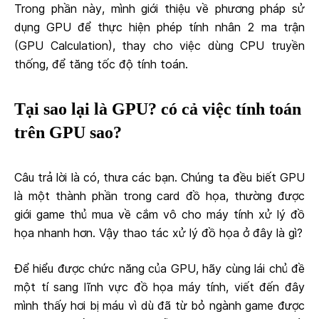
Trong phần này, mình giới thiệu về phương pháp sử
dụng GPU để thực hiện phép tính nhân 2 ma trận
(GPU Calculation), thay cho việc dùng CPU truyền
thống, để tăng tốc độ tính toán.
Tại sao lại là GPU? có cả việc tính toán
trên GPU sao?
Câu trả lời là có, thưa các bạn. Chúng ta đều biết GPU
là một thành phần trong card đồ họa, thường được
giới game thủ mua về cắm vô cho máy tính xử lý đồ
họa nhanh hơn. Vậy thao tác xử lý đồ họa ở đây là gì?
Để hiểu được chức năng của GPU, hãy cùng lái chủ đề
một tí sang lĩnh vực đồ họa máy tính, viết đến đây
mình thấy hơi bị máu vì dù đã từ bỏ ngành game được