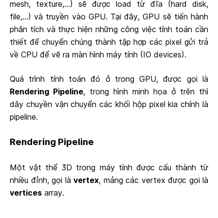
mesh, texture,...) sẽ được load từ đĩa (hard disk,
file,...) và truyền vào GPU. Tại đây, GPU sẽ tiến hành
phân tích và thực hiện những công việc tính toán cần
thiết để chuyển chúng thành tập hợp các pixel gửi trả
về CPU để vẽ ra màn hình máy tính (IO devices).
Quá trình tính toán đó ở trong GPU, được gọi là
Rendering Pipeline
, trong hình minh họa ở trên thì
dây chuyền vận chuyển các khối hộp pixel kia chính là
pipeline.
Rendering Pipeline
Một vật thể 3D trong máy tính được cấu thành từ
nhiều đỉnh, gọi là
vertex
, mảng các vertex được gọi là
vertices
array.