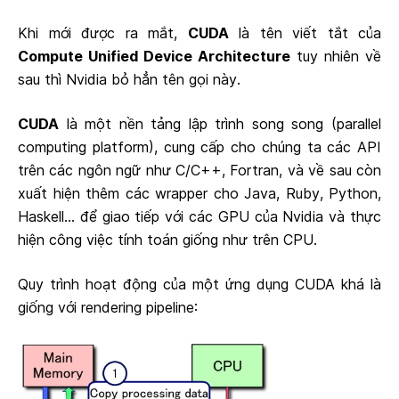
Khi mới được ra mắt,
CUDA
là tên viết tắt của
Compute Unified Device Architecture
tuy nhiên về
sau thì Nvidia bỏ hẳn tên gọi này.
CUDA
là một nền tảng lập trình song song (parallel
computing platform), cung cấp cho chúng ta các API
trên các ngôn ngữ như C/C++, Fortran, và về sau còn
xuất hiện thêm các wrapper cho Java, Ruby, Python,
Haskell... để giao tiếp với các GPU của Nvidia và thực
hiện công việc tính toán giống như trên CPU.
Quy trình hoạt động của một ứng dụng CUDA khá là
giống với rendering pipeline: