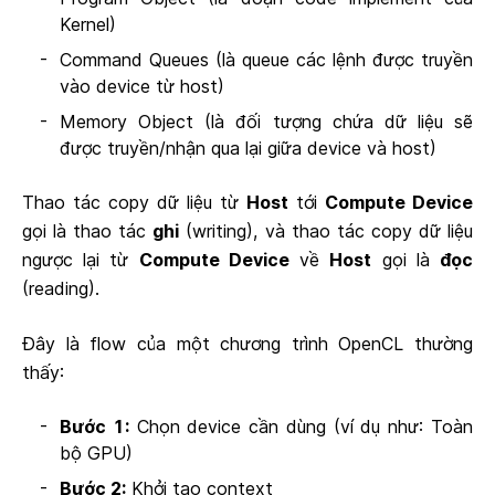
Kernel)
Command Queues (là queue các lệnh được truyền
vào device từ host)
Memory Object (là đối tượng chứa dữ liệu sẽ
được truyền/nhận qua lại giữa device và host)
Thao tác copy dữ liệu từ
Host
tới
Compute Device
gọi là thao tác
ghi
(writing), và thao tác copy dữ liệu
ngược lại từ
Compute Device
về
Host
gọi là
đọc
(reading).
Đây là flow của một chương trình OpenCL thường
thấy:
Bước 1:
Chọn device cần dùng (ví dụ như: Toàn
bộ GPU)
Bước 2:
Khởi tạo context