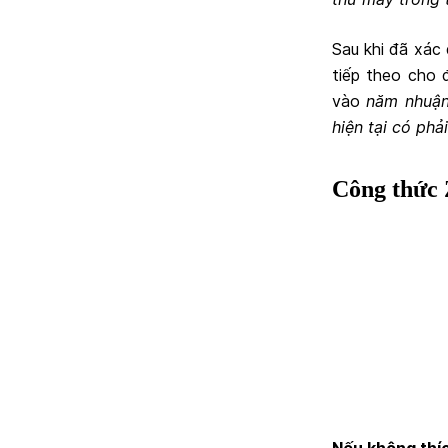
Sau khi đã xác 
tiếp theo cho 
vào
năm nhuậ
hiện tại có phả
Công thức 