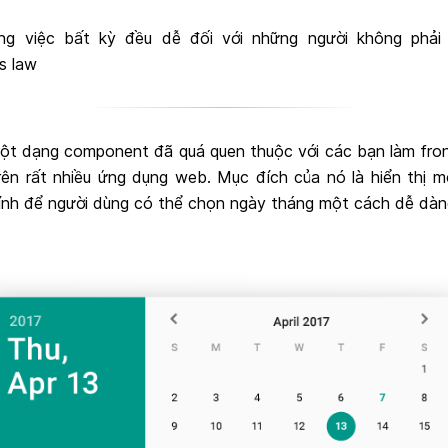
ng việc bất kỳ đều dễ đối với những người không phải 
s law
một dạng component đã quá quen thuộc với các bạn làm fro
rên rất nhiều ứng dụng web. Mục đích của nó là hiển thị mộ
ính để người dùng có thể chọn ngày tháng một cách dễ dàn