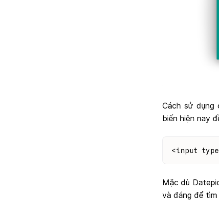
Cách sử dụng c
biến hiện nay đ
<input type
Mặc dù Datepick
và đáng để tìm 