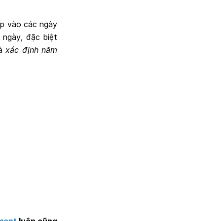
iếp vào các ngày
 ngày, đặc biệt
là
xác định năm