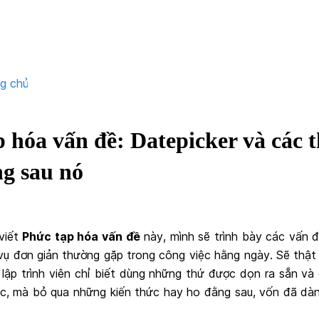
ng chủ
 hóa vấn đề: Datepicker và các 
ng sau nó
 viết
Phức tạp hóa vấn đề
này, mình sẽ trình bày các vấn đ
vụ đơn giản thường gặp trong công việc hằng ngày. Sẽ thật 
 lập trình viên chỉ biết dùng những thứ được dọn ra sẵn v
ệc, mà bỏ qua những kiến thức hay ho đằng sau, vốn đã dà