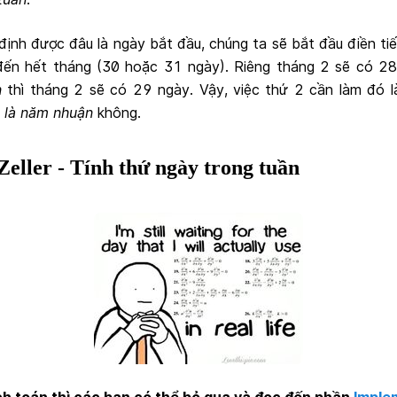
định được đâu là ngày bắt đầu, chúng ta sẽ bắt đầu điền t
đến hết tháng (30 hoặc 31 ngày). Riêng tháng 2 sẽ có 28
n
thì tháng 2 sẽ có 29 ngày. Vậy, việc thứ 2 cần làm đó 
i là năm nhuận
không.
Zeller - Tính thứ ngày trong tuần