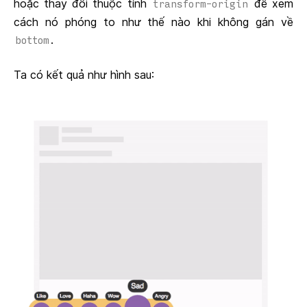
hoặc thay đổi thuộc tính
để xem
transform-origin
cách nó phóng to như thế nào khi không gán về
.
bottom
Ta có kết quả như hình sau: