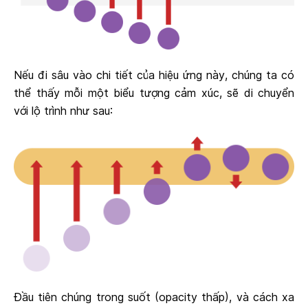
Nếu đi sâu vào chi tiết của hiệu ứng này, chúng ta có
thể thấy mỗi một biểu tượng cảm xúc, sẽ di chuyển
với lộ trình như sau:
Đầu tiên chúng trong suốt (opacity thấp), và cách xa