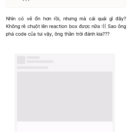
Nhìn có vẻ ổn hơn rồi, nhưng mà cái quái gì đây?
Không rê chuột lên reaction box được nữa :(( Sao ông
phá code của tui vậy, ông thần trời đánh kia???