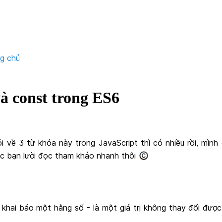
ng chủ
 và const trong ES6
i về 3 từ khóa này trong JavaScript thì có nhiều rồi, mình 
c bạn lười đọc tham khảo nhanh thôi
khai báo một hằng số - là một giá trị không thay đổi được