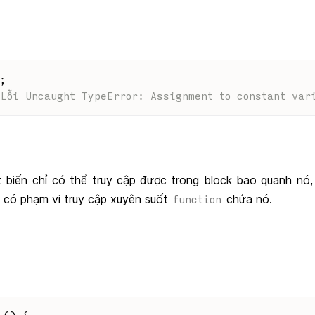
;
 Lỗi Uncaught TypeError: Assignment to constant var
 biến chỉ có thể truy cập được trong block bao quanh nó,
n có phạm vi truy cập xuyên suốt
chứa nó.
function