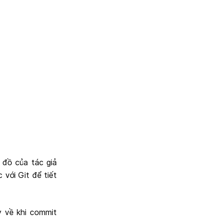
 đồ của tác giả
 với Git để tiết
y về khi commit