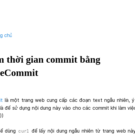
ng chủ
m thời gian commit bằng
eCommit
t
là một trang web cung cấp các đoạn text ngẫu nhiên, ý
à để sử dụng nội dung này vào cho các commit khi làm việc
))
hể dùng
để lấy nội dung ngẫu nhiên từ trang web nà
curl